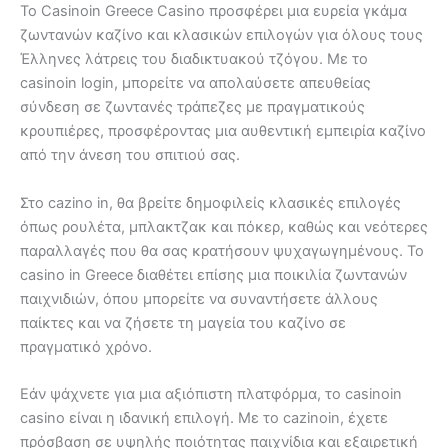
Το Casinoin Greece Casino προσφέρει μια ευρεία γκάμα
ζωντανών καζίνο και κλασικών επιλογών για όλους τους
Έλληνες λάτρεις του διαδικτυακού τζόγου. Με το
casinoin login, μπορείτε να απολαύσετε απευθείας
σύνδεση σε ζωντανές τράπεζες με πραγματικούς
κρουπιέρες, προσφέροντας μια αυθεντική εμπειρία καζίνο
από την άνεση του σπιτιού σας.
Στο cazino in, θα βρείτε δημοφιλείς κλασικές επιλογές
όπως ρουλέτα, μπλακτζακ και πόκερ, καθώς και νεότερες
παραλλαγές που θα σας κρατήσουν ψυχαγωγημένους. Το
casino in Greece διαθέτει επίσης μια ποικιλία ζωντανών
παιχνιδιών, όπου μπορείτε να συναντήσετε άλλους
παίκτες και να ζήσετε τη μαγεία του καζίνο σε
πραγματικό χρόνο.
Εάν ψάχνετε για μια αξιόπιστη πλατφόρμα, το casinoin
casino είναι η ιδανική επιλογή. Με το cazinoin, έχετε
πρόσβαση σε υψηλής ποιότητας παιχνίδια και εξαιρετική