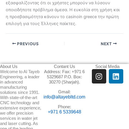
εξασφαλίζοντας ότι οι χρήστες μπορούν να λύσουν
οποιοδήποτε πρόβλημα άμεσα. Η ευκολία στη χρήση και
η προσβασιμότητα κάνουν το casinoin greece την πρώτη
επιλογή για τους Έλληνες παίκτες.
PREVIOUS
NEXT
About Us
Contant Us
Social Media
I
L
Welcome to Al Tayeb
Address: Fax: +971 6
Engineering, a leader
5329687 P.O. Box:
n
i
in advanced
30270 (Sharjah).
s
n
manufacturing
Gmail:
t
k
solutions since 1991.
info@altayebltd.com
With state-of-the-art
a
e
CNC technology and
g
d
Phone:
extensive experience,
+971 6 5339648
we offer precision
r
i
services in water jet
a
n
and laser cutting. As
one of the leading