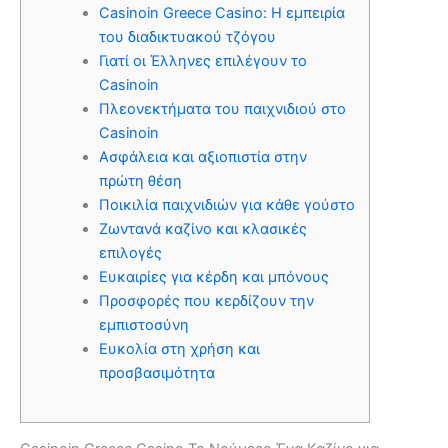
Casinoin Greece Casino: Η εμπειρία
του διαδικτυακού τζόγου
Γιατί οι Έλληνες επιλέγουν το
Casinoin
Πλεονεκτήματα του παιχνιδιού στο
Casinoin
Ασφάλεια και αξιοπιστία στην
πρώτη θέση
Ποικιλία παιχνιδιών για κάθε γούστο
Ζωντανά καζίνο και κλασικές
επιλογές
Ευκαιρίες για κέρδη και μπόνους
Προσφορές που κερδίζουν την
εμπιστοσύνη
Ευκολία στη χρήση και
προσβασιμότητα