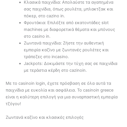
Κλασικά παιχνίδια: Απολαύστε τα αγαπημένα
σας παιχνίδια, όπως ρουλέτα, μπλακτζακ και
πόκερ, στο cazino in.
Φρουτάκια: Επιλέξτε από εκατοντάδες slot
machines με διαφορετικά θέματα και μπόνους
στο casino in.
Ζωντανά παιχνίδια: Ζήστε την αυθεντική
εμπειρία καζίνο με ζωντανές ρουλέτες και
τράπεζες στο incasino.
Jackpots: Δοκιμάστε την τύχη σας σε παιχνίδια
με τεράστια κέρδη στο cazinoin.
Με το casinoin login, έχετε πρόσβαση σε όλα αυτά τα
παιχνίδια με ευκολία και ασφάλεια. Το casinoin greece
είναι η καλύτερη επιλογή για μια συναρπαστική εμπειρία
τζόγου!
Ζωντανά καζίνο και κλασικές επιλογές