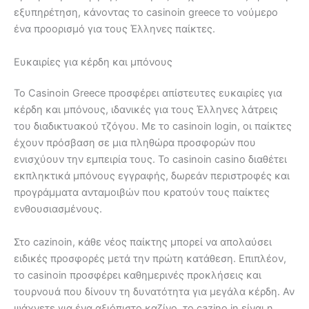
εξυπηρέτηση, κάνοντας το casinoin greece το νούμερο
ένα προορισμό για τους Έλληνες παίκτες.
Ευκαιρίες για κέρδη και μπόνους
Το Casinoin Greece προσφέρει απίστευτες ευκαιρίες για
κέρδη και μπόνους, ιδανικές για τους Έλληνες λάτρεις
του διαδικτυακού τζόγου. Με το casinoin login, οι παίκτες
έχουν πρόσβαση σε μια πληθώρα προσφορών που
ενισχύουν την εμπειρία τους. Το casinoin casino διαθέτει
εκπληκτικά μπόνους εγγραφής, δωρεάν περιστροφές και
προγράμματα ανταμοιβών που κρατούν τους παίκτες
ενθουσιασμένους.
Στο cazinoin, κάθε νέος παίκτης μπορεί να απολαύσει
ειδικές προσφορές μετά την πρώτη κατάθεση. Επιπλέον,
το casinoin προσφέρει καθημερινές προκλήσεις και
τουρνουά που δίνουν τη δυνατότητα για μεγάλα κέρδη. Αν
ψάχνετε για ένα αξιόπιστο καζίνο, το cazino in είναι η