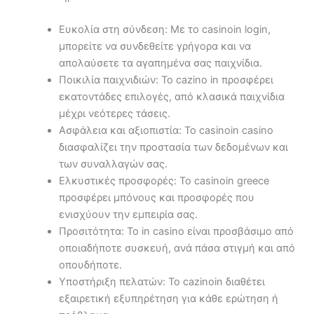
Ευκολία στη σύνδεση: Με το casinoin login,
μπορείτε να συνδεθείτε γρήγορα και να
απολαύσετε τα αγαπημένα σας παιχνίδια.
Ποικιλία παιχνιδιών: Το cazino in προσφέρει
εκατοντάδες επιλογές, από κλασικά παιχνίδια
μέχρι νεότερες τάσεις.
Ασφάλεια και αξιοπιστία: Το casinoin casino
διασφαλίζει την προστασία των δεδομένων και
των συναλλαγών σας.
Ελκυστικές προσφορές: Το casinoin greece
προσφέρει μπόνους και προσφορές που
ενισχύουν την εμπειρία σας.
Προσιτότητα: Το in casino είναι προσβάσιμο από
οποιαδήποτε συσκευή, ανά πάσα στιγμή και από
οπουδήποτε.
Υποστήριξη πελατών: Το cazinoin διαθέτει
εξαιρετική εξυπηρέτηση για κάθε ερώτηση ή