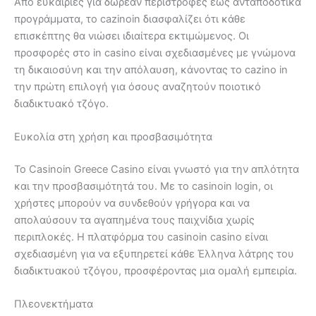
Από ευκαιρίες για δωρεάν περιστροφές έως ανταποδοτικά
προγράμματα, το cazinoin διασφαλίζει ότι κάθε
επισκέπτης θα νιώσει ιδιαίτερα εκτιμώμενος. Οι
προσφορές στο in casino είναι σχεδιασμένες με γνώμονα
τη δικαιοσύνη και την απόλαυση, κάνοντας το cazino in
την πρώτη επιλογή για όσους αναζητούν ποιοτικό
διαδικτυακό τζόγο.
Ευκολία στη χρήση και προσβασιμότητα
Το Casinoin Greece Casino είναι γνωστό για την απλότητα
και την προσβασιμότητά του. Με το casinoin login, οι
χρήστες μπορούν να συνδεθούν γρήγορα και να
απολαύσουν τα αγαπημένα τους παιχνίδια χωρίς
περιπλοκές. Η πλατφόρμα του casinoin casino είναι
σχεδιασμένη για να εξυπηρετεί κάθε Έλληνα λάτρης του
διαδικτυακού τζόγου, προσφέροντας μια ομαλή εμπειρία.
Πλεονεκτήματα