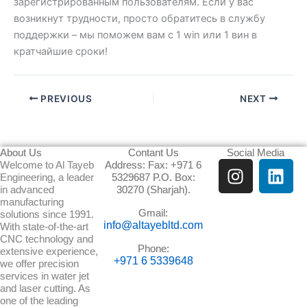
зарегистрированным пользователям. Если у вас
возникнут трудности, просто обратитесь в службу
поддержки – мы поможем вам с 1 win или 1 вин в
кратчайшие сроки!
PREVIOUS
NEXT
About Us
Contant Us
Social Media
I
L
Welcome to Al Tayeb
Address: Fax: +971 6
Engineering, a leader
5329687 P.O. Box:
n
i
in advanced
30270 (Sharjah).
s
n
manufacturing
Gmail:
t
k
solutions since 1991.
info@altayebltd.com
With state-of-the-art
a
e
CNC technology and
g
d
Phone:
extensive experience,
+971 6 5339648
we offer precision
r
i
services in water jet
a
n
and laser cutting. As
m
one of the leading