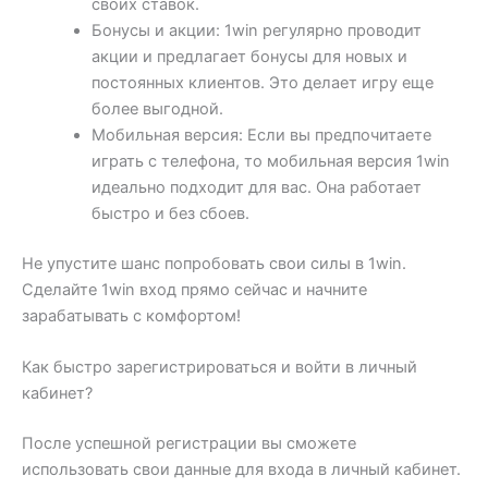
своих ставок.
Бонусы и акции: 1win регулярно проводит
акции и предлагает бонусы для новых и
постоянных клиентов. Это делает игру еще
более выгодной.
Мобильная версия: Если вы предпочитаете
играть с телефона, то мобильная версия 1win
идеально подходит для вас. Она работает
быстро и без сбоев.
Не упустите шанс попробовать свои силы в 1win.
Сделайте 1win вход прямо сейчас и начните
зарабатывать с комфортом!
Как быстро зарегистрироваться и войти в личный
кабинет?
После успешной регистрации вы сможете
использовать свои данные для входа в личный кабинет.