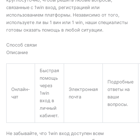
круглосуточно, чтобы решить любые вопросы,
связанные с 1win вход, регистрацией или
использованием платформы. Независимо от того,
используете ли вы 1 вин или 1 win, наши специалисты
готовы оказать помощь в любой ситуации.
Способ связи
Описание
Быстрая
помощь
Подробные
через
Онлайн-
Электронная
ответы на
1win
чат
почта
ваши
вход в
вопросы.
личный
кабинет.
Не забывайте, что 1win вход доступен всем