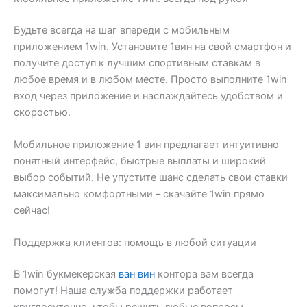
Будьте всегда на шаг впереди с мобильным
приложением 1win. Установите 1вин на свой смартфон и
получите доступ к лучшим спортивным ставкам в
любое время и в любом месте. Просто выполните 1win
вход через приложение и наслаждайтесь удобством и
скоростью.
Мобильное приложение 1 вин предлагает интуитивно
понятный интерфейс, быстрые выплаты и широкий
выбор событий. Не упустите шанс сделать свои ставки
максимально комфортными – скачайте 1win прямо
сейчас!
Поддержка клиентов: помощь в любой ситуации
В 1win букмекерская
ван вин
контора вам всегда
помогут! Наша служба поддержки работает