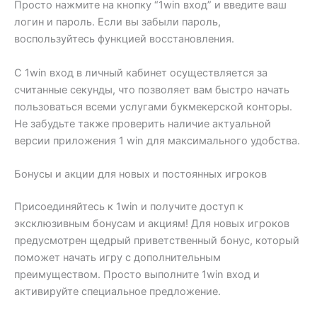
Просто нажмите на кнопку “1win вход” и введите ваш
логин и пароль. Если вы забыли пароль,
воспользуйтесь функцией восстановления.
С 1win вход в личный кабинет осуществляется за
считанные секунды, что позволяет вам быстро начать
пользоваться всеми услугами букмекерской конторы.
Не забудьте также проверить наличие актуальной
версии приложения 1 win для максимального удобства.
Бонусы и акции для новых и постоянных игроков
Присоединяйтесь к 1win и получите доступ к
эксклюзивным бонусам и акциям! Для новых игроков
предусмотрен щедрый приветственный бонус, который
поможет начать игру с дополнительным
преимуществом. Просто выполните 1win вход и
активируйте специальное предложение.