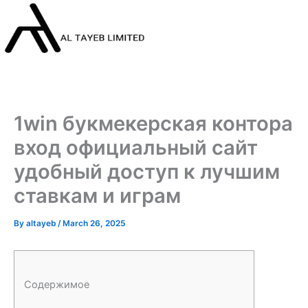
Skip
to
content
1win букмекерская контора
вход официальный сайт
удобный доступ к лучшим
ставкам и играм
By
altayeb
/
March 26, 2025
Содержимое