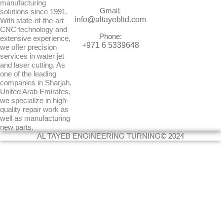
s
n
manufacturing
Gmail:
t
k
solutions since 1991.
info@altayebltd.com
With state-of-the-art
a
e
CNC technology and
g
d
Phone:
extensive experience,
+971 6 5339648
we offer precision
r
i
services in water jet
a
n
and laser cutting. As
m
one of the leading
companies in Sharjah,
United Arab Emirates,
we specialize in high-
quality repair work as
well as manufacturing
new parts.
AL TAYEB ENGINEERING TURNING© 2024