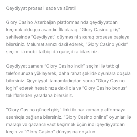
Qeydiyyat prosesi: sadə və sürətli
Glory Casino Azerbaijan platformasında qeydiyyatdan
keçmək olduqca asandır. İlk olaraq, “Glory Casino giriş”
səhifəsində “Qeydiyyat” düyməsini sıxaraq prosesə başlaya
bilərsiniz. Məlumatlarınızı daxil edərək, “Glory Casino yüklə”
seçimi ilə mobil tətbiqi də quraşdıra bilərsiniz.
Qeydiyyat zamanı “Glory Casino indir” seçimi ilə tətbiqi
telefonunuza yükləyərək, daha rahat şəkildə oyunlara qoşula
bilərsiniz. Qeydiyyatı tamamladıqdan sonra “Glory Casino
login” edərək hesabınıza daxil ola və “Glory Casino bonus”
təkliflərindən yararlana bilərsiniz.
“Glory Casino güncel giriş” linki ilə hər zaman platformaya
asanlıqla bağlana bilərsiniz. “Glory Casino online” oyunları ilə
maraqlı və qazanclı vaxt keçirmək üçün indi qeydiyyatdan
keçin və “Glory Casino” dünyasına qoşulun!