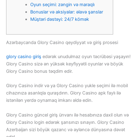
Oyun seçimi: zəngin və maraqlı
Bonuslar və aksiyalar: əlavə şanslar
Müştəri dəstəyi: 24/7 kömək
Azərbaycanda Glory Casino qeydiyyat və giriş prosesi
glory casino giriş
edərək unudulmaz oyun təcrübəsi yaşayın!
Glory Casino sizə ən yüksək keyfiyyətli oyunlar və böyük
Glory Casino bonus təqdim edir.
Glory Casino indir və ya Glory Casino yukle seçimi ilə mobil
cihazınıza asanlıqla quraşdırın. Glory Casino apk faylı ilə
istənilən yerdə oynamaq imkanı əldə edin.
Glory Casino güncel giriş ünvanı ilə hesabınıza daxil olun və
Glory Casino login edərək şansınızı sınayın. Glory Casino
Azerbaijan sizi böyük qazanc və əyləncə dünyasına dəvət
edir!