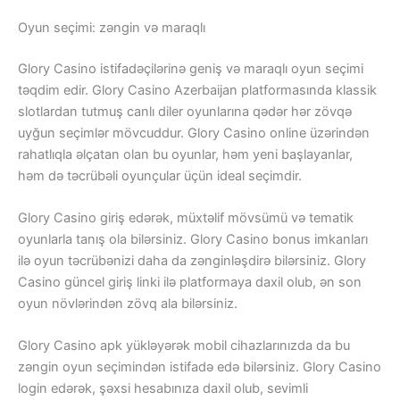
Oyun seçimi: zəngin və maraqlı
Glory Casino istifadəçilərinə geniş və maraqlı oyun seçimi
təqdim edir. Glory Casino Azerbaijan platformasında klassik
slotlardan tutmuş canlı diler oyunlarına qədər hər zövqə
uyğun seçimlər mövcuddur. Glory Casino online üzərindən
rahatlıqla əlçatan olan bu oyunlar, həm yeni başlayanlar,
həm də təcrübəli oyunçular üçün ideal seçimdir.
Glory Casino giriş edərək, müxtəlif mövsümü və tematik
oyunlarla tanış ola bilərsiniz. Glory Casino bonus imkanları
ilə oyun təcrübənizi daha da zənginləşdirə bilərsiniz. Glory
Casino güncel giriş linki ilə platformaya daxil olub, ən son
oyun növlərindən zövq ala bilərsiniz.
Glory Casino apk yükləyərək mobil cihazlarınızda da bu
zəngin oyun seçimindən istifadə edə bilərsiniz. Glory Casino
login edərək, şəxsi hesabınıza daxil olub, sevimli