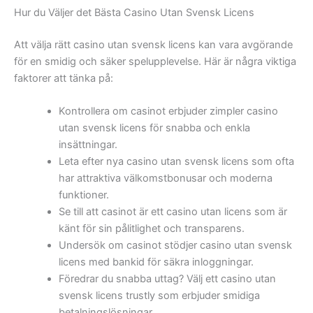
Hur du Väljer det Bästa Casino Utan Svensk Licens
Att välja rätt casino utan svensk licens kan vara avgörande
för en smidig och säker spelupplevelse. Här är några viktiga
faktorer att tänka på:
Kontrollera om casinot erbjuder zimpler casino
utan svensk licens för snabba och enkla
insättningar.
Leta efter nya casino utan svensk licens som ofta
har attraktiva välkomstbonusar och moderna
funktioner.
Se till att casinot är ett casino utan licens som är
känt för sin pålitlighet och transparens.
Undersök om casinot stödjer casino utan svensk
licens med bankid för säkra inloggningar.
Föredrar du snabba uttag? Välj ett casino utan
svensk licens trustly som erbjuder smidiga
betalningslösningar.