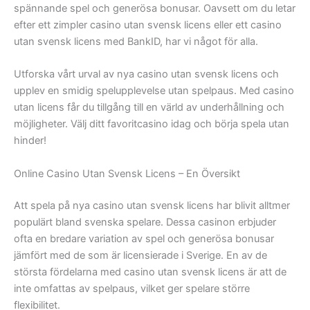
spännande spel och generösa bonusar. Oavsett om du letar
efter ett zimpler casino utan svensk licens eller ett casino
utan svensk licens med BankID, har vi något för alla.
Utforska vårt urval av nya casino utan svensk licens och
upplev en smidig spelupplevelse utan spelpaus. Med casino
utan licens får du tillgång till en värld av underhållning och
möjligheter. Välj ditt favoritcasino idag och börja spela utan
hinder!
Online Casino Utan Svensk Licens – En Översikt
Att spela på nya casino utan svensk licens har blivit alltmer
populärt bland svenska spelare. Dessa casinon erbjuder
ofta en bredare variation av spel och generösa bonusar
jämfört med de som är licensierade i Sverige. En av de
största fördelarna med casino utan svensk licens är att de
inte omfattas av spelpaus, vilket ger spelare större
flexibilitet.