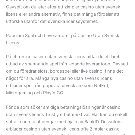
Oavsett om du letar efter ett zimpler casino utan svensk
licens eller andra alternativ, finns det många fördelar att
utforska utanför det svenska licenssystemet.
Populära Spel och Leverantörer på Casino Utan Svensk
Licens
På ett online casino utan svensk licens hittar du ett brett
utbud av spännande spel från ledande leverantörer. Oavsett
om du föredrar slots, bordsspel eller live casino, finns det
något för alla. Många nya casino utan svensk licens
erbjuder spel från populära utvecklare som NetEnt,
Microgaming och Play’n GO.
För de som söker smidiga betalningslösningar är casino
utan svensk licens Trustly ett utmärkt val. Här kan du enkelt
sätta in och ta ut pengar med hjälp av BankID. Dessutom
erbjuder casinon utan svensk licens ofta Zimpler casino