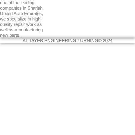
m
one of the leading
companies in Sharjah,
United Arab Emirates,
we specialize in high-
quality repair work as
well as manufacturing
new parts.
AL TAYEB ENGINEERING TURNING© 2024