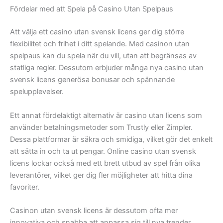
Fördelar med att Spela på Casino Utan Spelpaus
Att välja ett casino utan svensk licens ger dig större
flexibilitet och frihet i ditt spelande. Med casinon utan
spelpaus kan du spela när du vill, utan att begränsas av
statliga regler. Dessutom erbjuder många nya casino utan
svensk licens generösa bonusar och spännande
spelupplevelser.
Ett annat fördelaktigt alternativ är casino utan licens som
använder betalningsmetoder som Trustly eller Zimpler.
Dessa plattformar är säkra och smidiga, vilket gör det enkelt
att sätta in och ta ut pengar. Online casino utan svensk
licens lockar också med ett brett utbud av spel från olika
leverantörer, vilket ger dig fler möjligheter att hitta dina
favoriter.
Casinon utan svensk licens är dessutom ofta mer
innovativa och snabba att anpassa sig till nya trender.