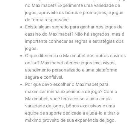
no Maximabet? Experimente uma variedade de
jogos, aproveite os bônus e promoções, e jogue
de forma responsável.
Existe algum segredo para ganhar nos jogos de
cassino do Maximabet? Não há segredos, mas é
importante conhecer as regras e estratégias dos
jogos.
O que diferencia o Maximabet dos outros casinos
online? Maximabet oferece jogos exclusivos,
atendimento personalizado e uma plataforma
segura e confiável.
Por que devo escolher o Maximabet para
maximizar minha experiência de jogo? Com o
Maximabet, você terá acesso a uma ampla
variedade de jogos, bônus exclusivos e uma
equipe de suporte dedicada a ajudá-lo a tirar o
máximo proveito de sua experiência de jogo.