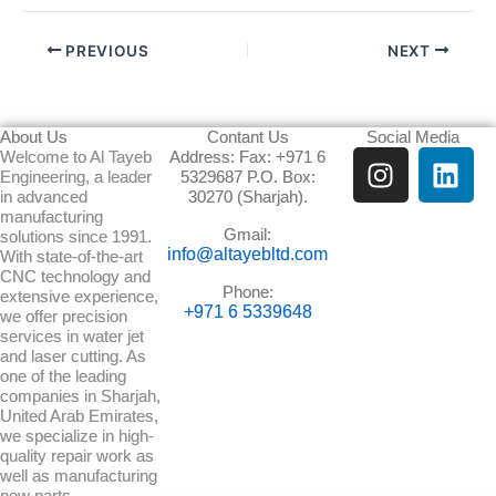
PREVIOUS
NEXT
About Us
Contant Us
Social Media
I
L
Welcome to Al Tayeb
Address: Fax: +971 6
Engineering, a leader
5329687 P.O. Box:
n
i
in advanced
30270 (Sharjah).
s
n
manufacturing
Gmail:
t
k
solutions since 1991.
info@altayebltd.com
With state-of-the-art
a
e
CNC technology and
g
d
Phone:
extensive experience,
+971 6 5339648
we offer precision
r
i
services in water jet
a
n
and laser cutting. As
m
one of the leading
companies in Sharjah,
United Arab Emirates,
we specialize in high-
quality repair work as
well as manufacturing