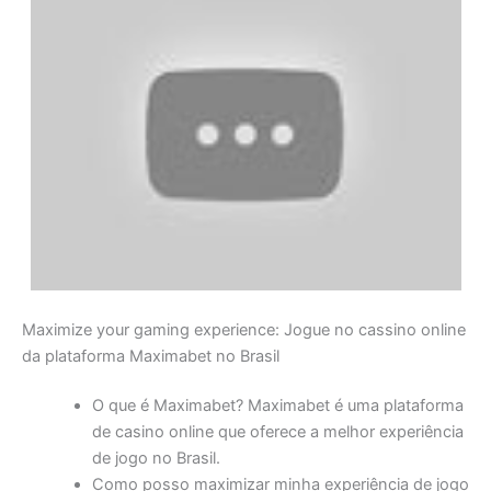
Maximize your gaming experience: Jogue no cassino online
da plataforma Maximabet no Brasil
O que é Maximabet? Maximabet é uma plataforma
de casino online que oferece a melhor experiência
de jogo no Brasil.
Como posso maximizar minha experiência de jogo