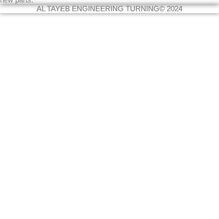
new parts.
AL TAYEB ENGINEERING TURNING© 2024