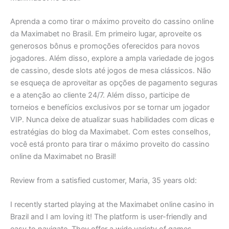
Aprenda a como tirar o máximo proveito do cassino online
da Maximabet no Brasil. Em primeiro lugar, aproveite os
generosos bônus e promoções oferecidos para novos
jogadores. Além disso, explore a ampla variedade de jogos
de cassino, desde slots até jogos de mesa clássicos. Não
se esqueça de aproveitar as opções de pagamento seguras
e a atenção ao cliente 24/7. Além disso, participe de
torneios e benefícios exclusivos por se tornar um jogador
VIP. Nunca deixe de atualizar suas habilidades com dicas e
estratégias do blog da Maximabet. Com estes conselhos,
você está pronto para tirar o máximo proveito do cassino
online da Maximabet no Brasil!
Review from a satisfied customer, Maria, 35 years old:
I recently started playing at the Maximabet online casino in
Brazil and I am loving it! The platform is user-friendly and