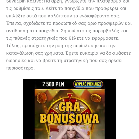
SavaSpin καζίνο; Για αρχή, γνωρίζετε την πλατφόρμα και
τις ρυθμίσεις του. Δείτε τα παιχνίδια που προσφέρει και
επιλέξτε αυτά που καλύπτουν τα ενδιαφέροντά σας.
Έπειτα, σχεδιάστε το προσωπικό σας όριο προσφερών και
αντίδραση στα παιχνίδια. Σημειώστε τις παρεμβολές και
τις πιθανές στρατηγικές που θέλετε να εφαρμόσετε.
Τέλος, προσέχετε την ροή της περίπλοκης και την
κατανάλωση σας χρήματα. Έχετε ευκαιρία να δοκιμάσετε
διερησίες και να βρείτε τη στρατηγική που σας αρέσει
περισσότερο.