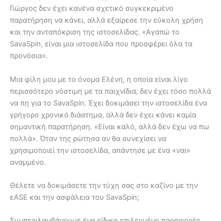
Γιώργος δεν έχει κανένα σχετικό συγκεκριμένο
παρατήρηση να κάνει, αλλά εξαίρεσε την εύκολη χρήση
και την ανταπόκριση της ιστοσελίδας. «Αγαπώ το
SavaSpin, είναι μια ιστοσελίδα που προσφέρει όλα τα
προνόσια».
Μια φίλη μou με το όνομα Ελένη, η οποία είναι λίγο
περισσότερο νόστιμη με τα παιχνίδια, δεν έχει τόσο πολλά
να πη για το SavaSpin. Έχει δοκιμάσει την ιστοσελίδα ένα
γρήγορο χρονικό διάστημα, αλλά δεν έχει κάνει καμία
σημαντική παρατήρηση. «Είναι καλό, αλλά δεν έχω να πω
πολλά». Όταν της ρώτησα αν θα συνεχίσει να
χρησιμοποιεί την ιστοσελίδα, απάντησε με ένα «ναι»
αναμμένο.
Θέλετε να δοκιμάσετε την τύχη σας στο καζίνο με την
εASE και την ασφάλεια του SavaSpin;
Συμπεριλαμβάνουμε ένα είδικο επιλεγμένο προσφορές