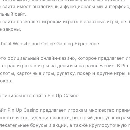
 сайта имеет аналогичный функциональный интерфейс,
ьный сайт.
 сайта позволяет игрокам играть в азартные игры, не 
 законы.
fficial Website and Online Gaming Experience
 это официальный онлайн-казино, которое предлагает и
 стран играть в игры на деньги и на развлечение. В Pin
слоты, карточные игры, рулетку, покер и другие игры,
оков.
фициального сайта Pin Up Casino
йт Pin Up Casino предлагает игрокам множество преи
сность и конфиденциальность, быстрый доступ к игра
влекательные бонусы и акции, а также круглосуточную