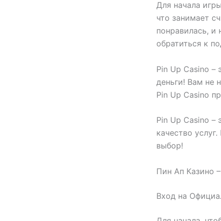
Для начала игры
что занимает с
понравилась, и 
обратиться к по
Pin Up Casino –
деньги! Вам не 
Pin Up Casino п
Pin Up Casino –
качество услуг.
выбор!
Пин Ап Казино 
Вход на Официа
Для начала, что