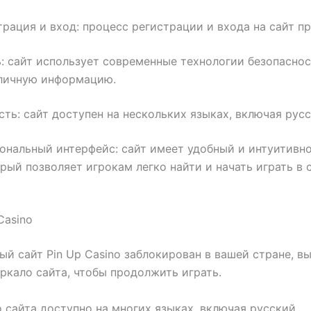
трация и вход: процесс регистрации и входа на сайт пр
: сайт использует современные технологии безопаснос
личную информацию.
ть: сайт доступен на нескольких языках, включая русс
нальный интерфейс: сайт имеет удобный и интуитивн
рый позволяет игрокам легко найти и начать играть в
Casino
ый сайт Pin Up Casino заблокирован в вашей стране, в
ркало сайта, чтобы продолжить играть.
 сайта доступно на многих языках, включая русский.