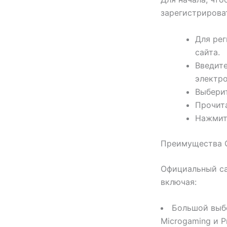
зарегистрироват
Для рег
сайта.
Введите
электро
Выберит
Прочита
Нажмите
Преимущества О
Официальный са
включая:
Большой выбо
Microgaming и Pr