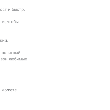
ост и быстр.
ти, чтобы
кий.
о понятный
 свои любимые
ы можете