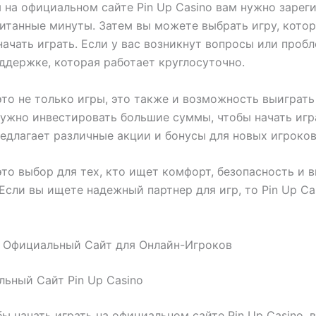
 на официальном сайте Pin Up Casino вам нужно зарег
читанные минуты. Затем вы можете выбрать игру, кото
начать играть. Если у вас возникнут вопросы или проб
ддержке, которая работает круглосуточно.
 это не только игры, это также и возможность выиграт
нужно инвестировать большие суммы, чтобы начать игр
редлагает различные акции и бонусы для новых игроков
 это выбор для тех, кто ищет комфорт, безопасность и 
 Если вы ищете надежный партнер для игр, то Pin Up Ca
– Официальный Сайт для Онлайн-Игроков
льный Сайт Pin Up Casino
бы начать играть на официальном сайте Pin Up Casino, 