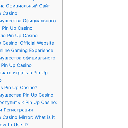
 на Официальный Сайт
p Casino
мущества Официального
 Pin Up Casino
ло Pin Up Casino
 Casino: Official Website
nline Gaming Experience
мущества официального
 Pin Up Casino
ачать играть в Pin Up
o
is Pin Up Casino?
ущества Pin Up Casino
оступить к Pin Up Casino:
и Регистрация
 Casino Mirror: What is it
ow to Use it?