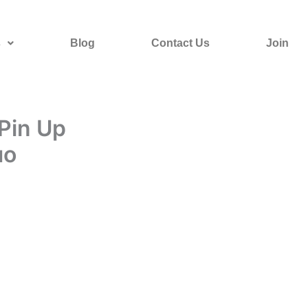
s
Blog
Contact Us
Join
Pin Up
ло