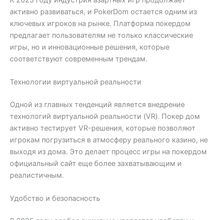
активно развиваться, и PokerDom остается одним из
ключевых игроков на рынке. Платформа покердом
предлагает пользователям не только классические
игры, но и инновационные решения, которые
соответствуют современным трендам.
Технологии виртуальной реальности
Одной из главных тенденций является внедрение
технологий виртуальной реальности (VR). Покер дом
активно тестирует VR-решения, которые позволяют
игрокам погрузиться в атмосферу реального казино, не
выходя из дома. Это делает процесс игры на покердом
официальный сайт еще более захватывающим и
реалистичным.
Удобство и безопасность