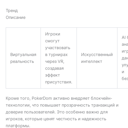
Тренд
Описание
Игроки
AI 
смогут
ан
участвовать
иг
Виртуальная
в турнирах
Искусственный
да
реальность
через VR,
интеллект
ул
создавая
и
эффект
бе
присутствия.
Кроме того, PokerDom активно внедряет блокчейн-
технологии, что повышает прозрачность транзакций и
доверие пользователей. Это особенно важно для
игроков, которые ценят честность и надежность
платформы.