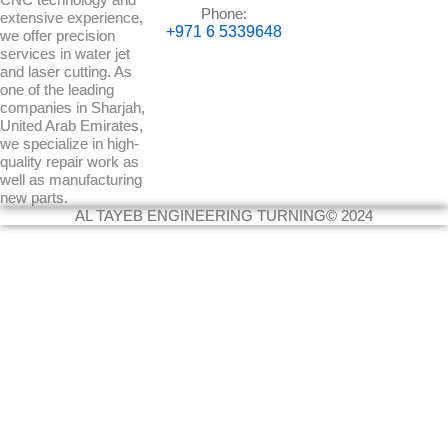
CNC technology and
g
d
Phone:
extensive experience,
+971 6 5339648
we offer precision
r
i
services in water jet
a
n
and laser cutting. As
m
one of the leading
companies in Sharjah,
United Arab Emirates,
we specialize in high-
quality repair work as
well as manufacturing
new parts.
AL TAYEB ENGINEERING TURNING© 2024