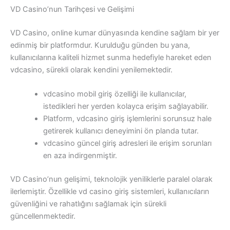
VD Casino’nun Tarihçesi ve Gelişimi
VD Casino, online kumar dünyasında kendine sağlam bir yer
edinmiş bir platformdur. Kurulduğu günden bu yana,
kullanıcılarına kaliteli hizmet sunma hedefiyle hareket eden
vdcasino, sürekli olarak kendini yenilemektedir.
vdcasino mobil giriş özelliği ile kullanıcılar,
istedikleri her yerden kolayca erişim sağlayabilir.
Platform, vdcasino giriş işlemlerini sorunsuz hale
getirerek kullanıcı deneyimini ön planda tutar.
vdcasino güncel giriş adresleri ile erişim sorunları
en aza indirgenmiştir.
VD Casino’nun gelişimi, teknolojik yeniliklerle paralel olarak
ilerlemiştir. Özellikle vd casino giriş sistemleri, kullanıcıların
güvenliğini ve rahatlığını sağlamak için sürekli
güncellenmektedir.