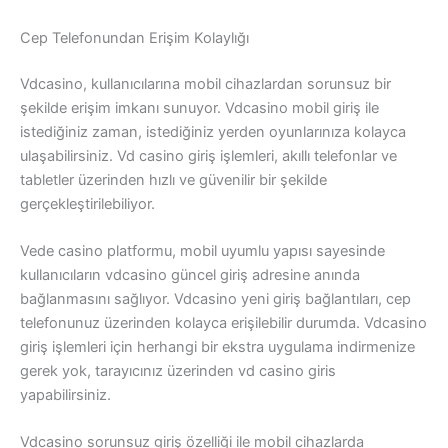
Cep Telefonundan Erişim Kolaylığı
Vdcasino, kullanıcılarına mobil cihazlardan sorunsuz bir
şekilde erişim imkanı sunuyor. Vdcasino mobil giriş ile
istediğiniz zaman, istediğiniz yerden oyunlarınıza kolayca
ulaşabilirsiniz. Vd casino giriş işlemleri, akıllı telefonlar ve
tabletler üzerinden hızlı ve güvenilir bir şekilde
gerçekleştirilebiliyor.
Vede casino platformu, mobil uyumlu yapısı sayesinde
kullanıcıların vdcasino güncel giriş adresine anında
bağlanmasını sağlıyor. Vdcasino yeni giriş bağlantıları, cep
telefonunuz üzerinden kolayca erişilebilir durumda. Vdcasino
giriş işlemleri için herhangi bir ekstra uygulama indirmenize
gerek yok, tarayıcınız üzerinden vd casino giris
yapabilirsiniz.
Vdcasino sorunsuz giriş özelliği ile mobil cihazlarda