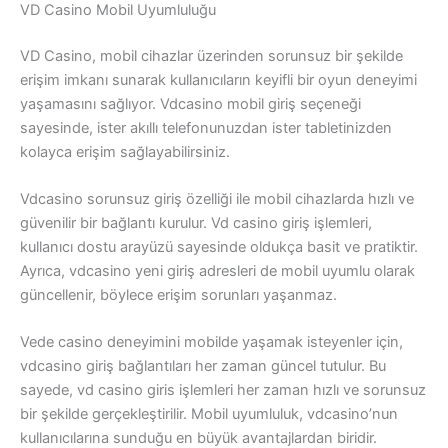
VD Casino Mobil Uyumluluğu
VD Casino, mobil cihazlar üzerinden sorunsuz bir şekilde
erişim imkanı sunarak kullanıcıların keyifli bir oyun deneyimi
yaşamasını sağlıyor. Vdcasino mobil giriş seçeneği
sayesinde, ister akıllı telefonunuzdan ister tabletinizden
kolayca erişim sağlayabilirsiniz.
Vdcasino sorunsuz giriş özelliği ile mobil cihazlarda hızlı ve
güvenilir bir bağlantı kurulur. Vd casino giriş işlemleri,
kullanıcı dostu arayüzü sayesinde oldukça basit ve pratiktir.
Ayrıca, vdcasino yeni giriş adresleri de mobil uyumlu olarak
güncellenir, böylece erişim sorunları yaşanmaz.
Vede casino deneyimini mobilde yaşamak isteyenler için,
vdcasino giriş bağlantıları her zaman güncel tutulur. Bu
sayede, vd casino giris işlemleri her zaman hızlı ve sorunsuz
bir şekilde gerçekleştirilir. Mobil uyumluluk, vdcasino’nun
kullanıcılarına sunduğu en büyük avantajlardan biridir.