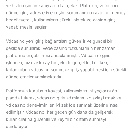
ve hızlı erişim imkanıyla dikkat çeker. Platform, vdcasino
güncel giriş adresleriyle erişim sorunlarını en aza indirgemeyi
hedefleyerek, kullanıcıların sürekli olarak vd casino giriş
yapabilmesini sağlar.
Vdcasino yeni giriş bağlantıları, güvenilir ve güncel bir
şekilde sunularak, vede casino tutkunlarının her zaman
platforma erişebilmesi amaçlanmıştır. Vd casino giris
işlemleri, hızlı ve kolay bir şekilde gerçekleştirilirken,
kullanıcıların vdcasino sorunsuz giriş yapabilmesi için sürekli
güncellemeler yapılmaktadır.
Platformun kuruluş hikayesi, kullanıcıların ihtiyaçlarını ön
planda tutarak, vdcasino giriş adımlarını kolaylaştırmak ve
vd casino deneyimini en iyi şekilde sunmak üzerine inşa
edilmiştir. Vdcasino, her geçen gün daha da gelişerek,
kullanıcılarına güvenilir ve keyifli bir ortam sunmayı
sürdürüyor.