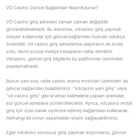
VD Casino Güncel Bağlantıları Nasıl Bulunur?
VD Casino giriş adresleri zaman zaman değişiklik
gösterebilmektedir. Bu durumda, vdcasino giriş yapmak
isteyen kullanıcılar için güncel bağlantıları bulmak oldukça
önemlidir. Vd casino giriş adreslerine ulaşmanın en kolay
yolu, resmi sosyal medya hesaplarını takip etmektir.
Vdcasino, güncel giriş bilgilerini bu platformlar üzerinden
paylaşmaktadır.
Bunun yanı sıra, vede casino arama motorları üzerinden de
güncel bağlantıları bulabilirsiniz. “Vdcasino yeni giriş” veya
“vd casino giris” gibi anahtar kelimelerle yapılan aramalar,
sizi güncel adreslere yönlendirecektir. Ayrıca, vdcasino mobil
giriş için özel olarak optimize edilmiş bağlantıları kullanarak,
herhangi bir sorun yaşamadan erişim sağlayabilirsiniz.
Eğer vdcasino sorunsuz giriş yapmak istiyorsanız, güncel