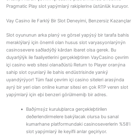
Pragmatic Play slot yapýmlarý rakiplerine üstünlük kuruyor.
Vay Casino ile Farklý Bir Slot Deneyimi, Benzersiz Kazançlar
Slot oyununun arka planý ve görsel yapýsý bir tarafa bahis
meraklýlarý için önemli olan husus slot varyasyonlarýnýn
casinosevere saðladýðý kârdan ibaret olsa gerek. Bu
duyarlýlýk ile faaliyetlerini gerçekleþtiren VayCasino çevrim
içi casino web sitesi olanaðüstü Return to Player oranýna
sahip slot oyunlarý ile bahis endüstrisinde yanký
uyandýrýyor! Tüm faal çevrim içi casino siteleri arasýnda
ayrý bir yeri olan online kumar sitesi en çok RTP veren slot
yapýmlarý için eþi benzeri görülmemiþ bir adres.
Baðýmsýz kuruluþlarca gerçekleþtirilen
deðerlendirmelere bakýlacak olursa bu sanal
kumarhane platformundaki casinoseverlerin %58’i
slot yapýmlarý ile keyifli anlar geçiriyor.