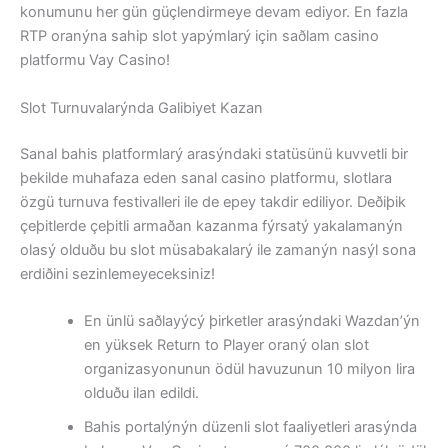
konumunu her gün güçlendirmeye devam ediyor. En fazla
RTP oranýna sahip slot yapýmlarý için saðlam casino
platformu Vay Casino!
Slot Turnuvalarýnda Galibiyet Kazan
Sanal bahis platformlarý arasýndaki statüsünü kuvvetli bir
þekilde muhafaza eden sanal casino platformu, slotlara
özgü turnuva festivalleri ile de epey takdir ediliyor. Deðiþik
çeþitlerde çeþitli armaðan kazanma fýrsatý yakalamanýn
olasý olduðu bu slot müsabakalarý ile zamanýn nasýl sona
erdiðini sezinlemeyeceksiniz!
En ünlü saðlayýcý þirketler arasýndaki Wazdan’ýn
en yüksek Return to Player oraný olan slot
organizasyonunun ödül havuzunun 10 milyon lira
olduðu ilan edildi.
Bahis portalýnýn düzenli slot faaliyetleri arasýnda