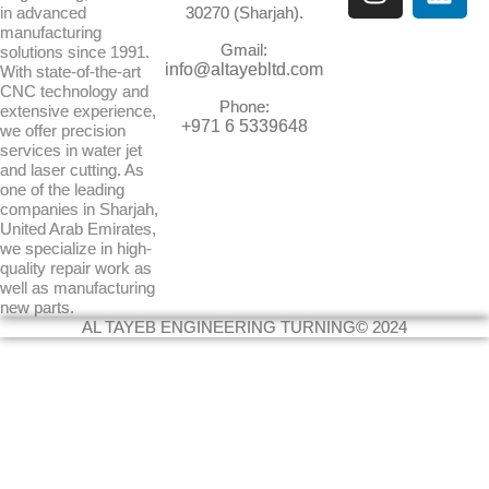
n
i
in advanced
30270 (Sharjah).
s
n
manufacturing
Gmail:
t
k
solutions since 1991.
info@altayebltd.com
With state-of-the-art
a
e
CNC technology and
g
d
Phone:
extensive experience,
+971 6 5339648
we offer precision
r
i
services in water jet
a
n
and laser cutting. As
m
one of the leading
companies in Sharjah,
United Arab Emirates,
we specialize in high-
quality repair work as
well as manufacturing
new parts.
AL TAYEB ENGINEERING TURNING© 2024