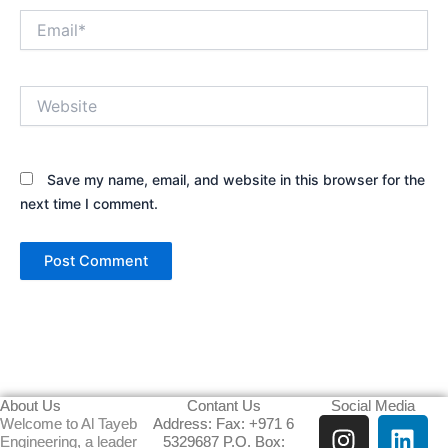
Email*
Website
Save my name, email, and website in this browser for the
next time I comment.
About Us
Contant Us
Social Media
I
L
Welcome to Al Tayeb
Address: Fax: +971 6
Engineering, a leader
5329687 P.O. Box: