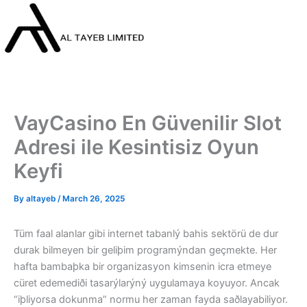
Skip
to
content
VayCasino En Güvenilir Slot
Adresi ile Kesintisiz Oyun
Keyfi
By
altayeb
/
March 26, 2025
Tüm faal alanlar gibi internet tabanlý bahis sektörü de dur
durak bilmeyen bir geliþim programýndan geçmekte. Her
hafta bambaþka bir organizasyon kimsenin icra etmeye
cüret edemediði tasarýlarýný uygulamaya koyuyor. Ancak
“iþliyorsa dokunma” normu her zaman fayda saðlayabiliyor.